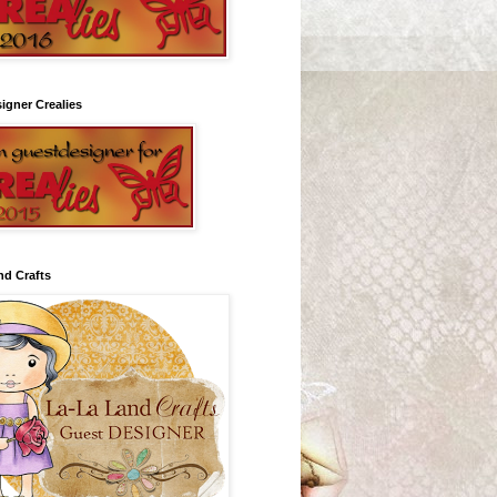
igner Crealies
nd Crafts