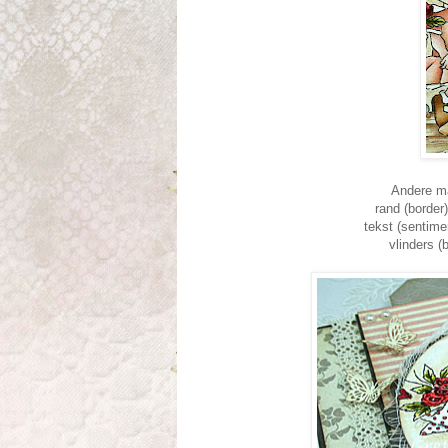
Andere mat
rand (border
tekst (sentim
vlinders (