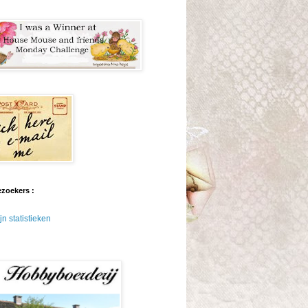
ezoekers :
jn statistieken