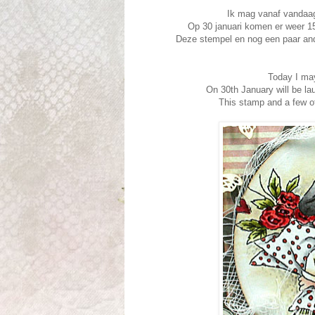
Ik mag vanaf vandaag
Op 30 januari komen er weer 15
Deze stempel en nog een paar and
Today I ma
On 30th January will be l
This stamp and a few o