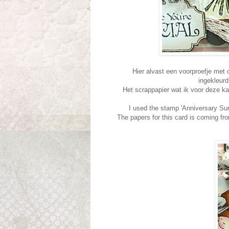
Hier alvast een voorproefje met 
ingekleurd
Het scrappapier wat ik voor deze ka
I used the stamp 'Anniversary Sur
The papers for this card is coming fr