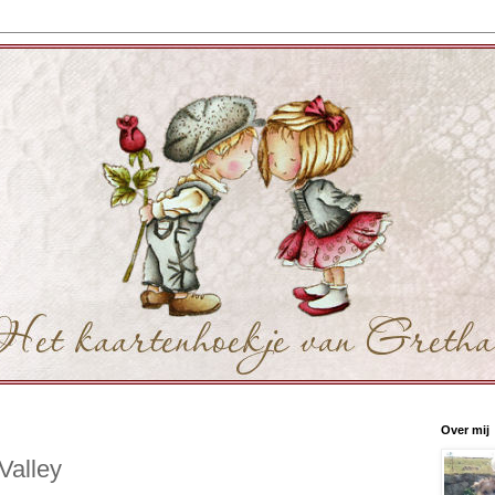
Over mij
Valley