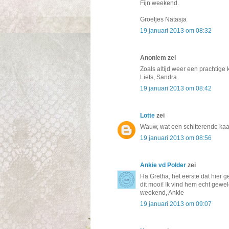
Fijn weekend.
Groetjes Natasja
19 januari 2013 om 08:32
Anoniem zei
Zoals altijd weer een prachtige 
Liefs, Sandra
19 januari 2013 om 08:42
Lotte
zei
Wauw, wat een schitterende kaar
19 januari 2013 om 08:56
Ankie vd Polder
zei
Ha Gretha, het eerste dat hier 
dit mooi! Ik vind hem echt gewel
weekend, Ankie
19 januari 2013 om 09:07