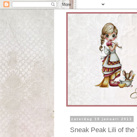
zaterdag 19 januari 2013
Sneak Peak Lili of the 