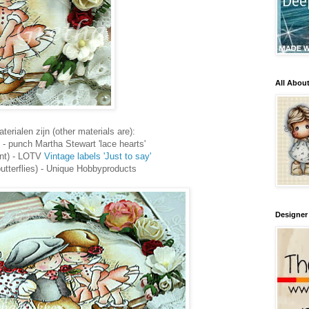
All Abou
erialen zijn (other materials are):
) - punch Martha Stewart 'lace hearts'
ent) - LOTV
Vintage labels 'Just to say'
butterflies) - Unique Hobbyproducts
Designer