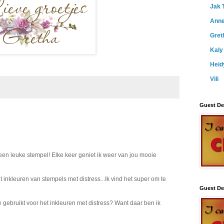
Jak 
Anne
Gret
Kaly
Heid
Vili
Guest De
 een leuke stempel! Elke keer geniet ik weer van jou mooie
 inkleuren van stempels met distress...Ik vind het super om te
Guest De
e gebruikt voor het inkleuren met distress? Want daar ben ik