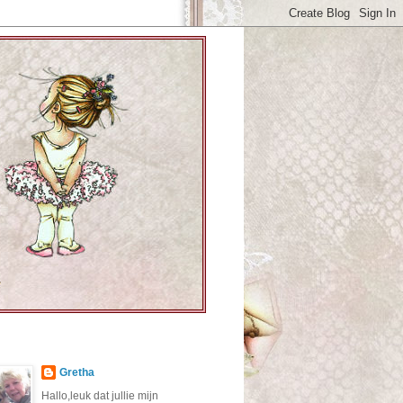
Gretha
Hallo,leuk dat jullie mijn