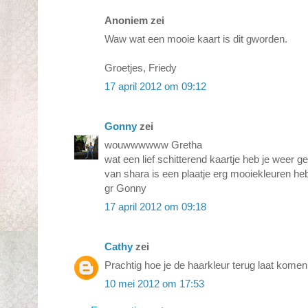
Anoniem zei
Waw wat een mooie kaart is dit gworden.
Groetjes, Friedy
17 april 2012 om 09:12
Gonny
zei
wouwwwwww Gretha
wat een lief schitterend kaartje heb je weer g
van shara is een plaatje erg mooiekleuren heb
gr Gonny
17 april 2012 om 09:18
Cathy
zei
Prachtig hoe je de haarkleur terug laat komen 
10 mei 2012 om 17:53