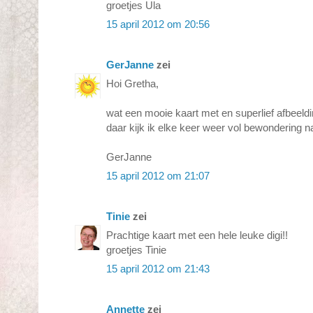
groetjes Ula
15 april 2012 om 20:56
GerJanne
zei
Hoi Gretha,
wat een mooie kaart met en superlief afbeeldi
daar kijk ik elke keer weer vol bewondering n
GerJanne
15 april 2012 om 21:07
Tinie
zei
Prachtige kaart met een hele leuke digi!!
groetjes Tinie
15 april 2012 om 21:43
Annette
zei