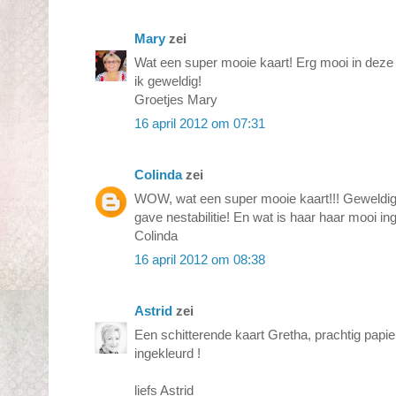
Mary
zei
Wat een super mooie kaart! Erg mooi in deze 
ik geweldig!
Groetjes Mary
16 april 2012 om 07:31
Colinda
zei
WOW, wat een super mooie kaart!!! Geweldi
gave nestabilitie! En wat is haar haar mooi in
Colinda
16 april 2012 om 08:38
Astrid
zei
Een schitterende kaart Gretha, prachtig papier
ingekleurd !
liefs Astrid