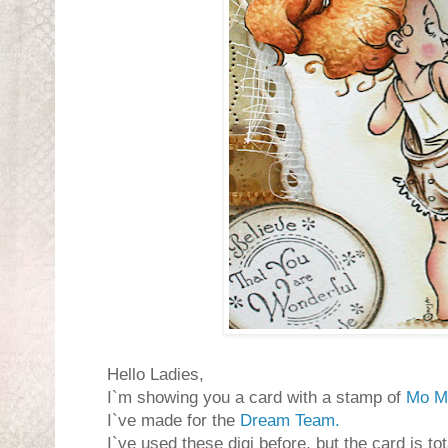
Hello Ladies,
I`m showing you a card with a stamp of
Mo M
I`ve made for the
Dream Team.
I`ve used these digi before, but the card is tot