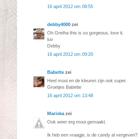
16 april 2012 om 08:55
debby4000
zei
Oh Gretha this is so gorgeous, love it.
luv
Debby
16 april 2012 om 09:20
Babette
zei
Heel mooi en de kleuren zijn ook super.
Groetjes Babette
16 april 2012 om 13:48
Mariska
zei
Ook weer erg mooi gemaakt.
Ik heb een vraagje, is de candy al vergeven?