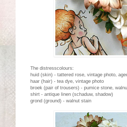
The distresscolours:
huid (skin) - tattered rose, vintage photo, a
haar (hair) - tea dye, vintage photo
broek (pair of trousers) - pumice stone, walnu
shirt - antique linen (schaduw, shadow)
grond (ground) - walnut stain