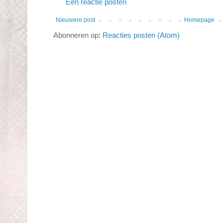
Een reactie posten
Nieuwere post
Homepage
Abonneren op:
Reacties posten (Atom)