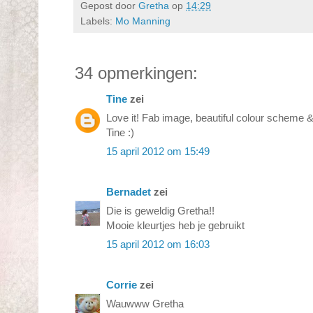
Gepost door
Gretha
op
14:29
Labels:
Mo Manning
34 opmerkingen:
Tine
zei
Love it! Fab image, beautiful colour scheme &
Tine :)
15 april 2012 om 15:49
Bernadet
zei
Die is geweldig Gretha!!
Mooie kleurtjes heb je gebruikt
15 april 2012 om 16:03
Corrie
zei
Wauwww Gretha