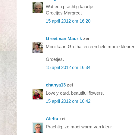
Wat een prachtig kaartje
Groetjes Margreet
15 april 2012 om 16:20
Greet van Maurik
zei
Mooi kaart Gretha, en een hele mooie kleure
Groetjes.
15 april 2012 om 16:34
chanya13
zei
Lovely card, beautiful flowers.
15 april 2012 om 16:42
Aletta
zei
Prachtig, zo mooi warm van kleur.