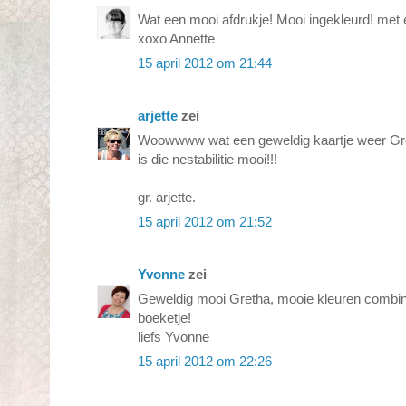
Wat een mooi afdrukje! Mooi ingekleurd! met 
xoxo Annette
15 april 2012 om 21:44
arjette
zei
Woowwww wat een geweldig kaartje weer Gret
is die nestabilitie mooi!!!
gr. arjette.
15 april 2012 om 21:52
Yvonne
zei
Geweldig mooi Gretha, mooie kleuren combin
boeketje!
liefs Yvonne
15 april 2012 om 22:26