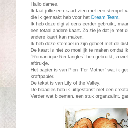
Hallo dames,
Ik laat jullie een kaart zien met een stempel 
die ik gemaakt heb voor het
Dream Team.
Ik heb deze digi al eens eerder gebruikt, maa
een totaal andere kaart. Zo zie je dat je met 
andere kaart kan maken.
Ik heb deze stempel in zijn geheel met de dist
De kaart is niet zo moeilijk te maken omdat ik
`Romantique Rectangles` heb gebruikt, zowel 
afdrukje.
Het papier is van Pion `For Mother` wat ik g
kraftpapier.
De tekst is van Lily of the Valley.
De blaadjes heb ik uitgestanst met een creat
Verder wat bloemen, een stuk organzalint, ga