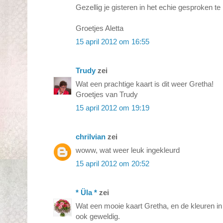
Gezellig je gisteren in het echie gesproken te
Groetjes Aletta
15 april 2012 om 16:55
Trudy
zei
Wat een prachtige kaart is dit weer Gretha!
Groetjes van Trudy
15 april 2012 om 19:19
chrilvian
zei
woww, wat weer leuk ingekleurd
15 april 2012 om 20:52
* Üla *
zei
Wat een mooie kaart Gretha, en de kleuren i
ook geweldig.