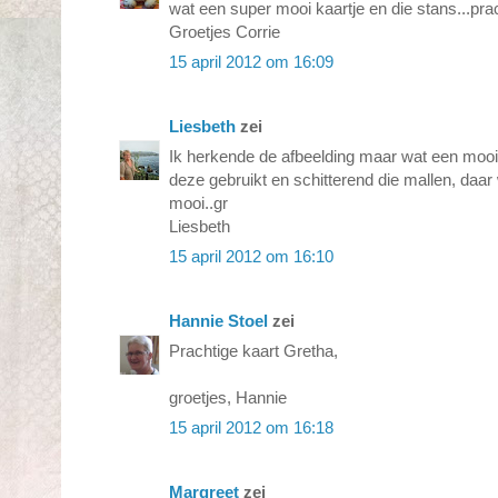
wat een super mooi kaartje en die stans...prac
Groetjes Corrie
15 april 2012 om 16:09
Liesbeth
zei
Ik herkende de afbeelding maar wat een mooie
deze gebruikt en schitterend die mallen, daar 
mooi..gr
Liesbeth
15 april 2012 om 16:10
Hannie Stoel
zei
Prachtige kaart Gretha,
groetjes, Hannie
15 april 2012 om 16:18
Margreet
zei