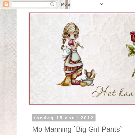
zondag 15 april 2012
Mo Manning `Big Girl Pants`