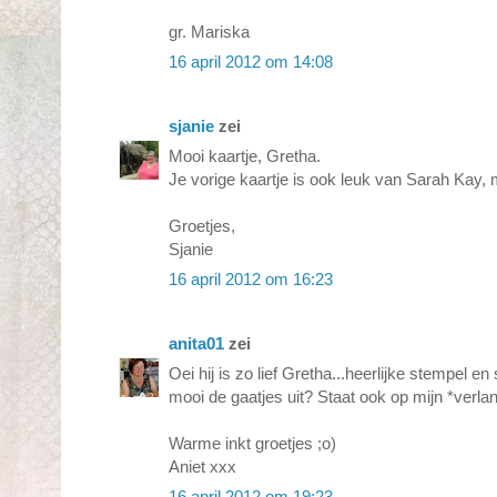
gr. Mariska
16 april 2012 om 14:08
sjanie
zei
Mooi kaartje, Gretha.
Je vorige kaartje is ook leuk van Sarah Kay, 
Groetjes,
Sjanie
16 april 2012 om 16:23
anita01
zei
Oei hij is zo lief Gretha...heerlijke stempel en 
mooi de gaatjes uit? Staat ook op mijn *verlang*
Warme inkt groetjes ;o)
Aniet xxx
16 april 2012 om 19:23