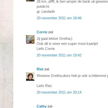
26 km, pffff, ik ben amper de bank uit geweest,
potdicht.
gr. Liesbeth
20 november 2011 om 18:46
Corrie
zei
Jij gaat lekker Gretha;)
Ook dit is weer een super mooi kaartje!
Liefs Corrie
20 november 2011 om 19:42
Riet
zei
Wowww Gretha,deze heb je ook schitterend 
Liefs Riet.
20 november 2011 om 20:14
Cathy
zei