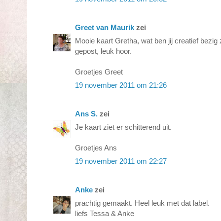
Greet van Maurik
zei
Mooie kaart Gretha, wat ben jij creatief bezig
gepost, leuk hoor.
Groetjes Greet
19 november 2011 om 21:26
Ans S.
zei
Je kaart ziet er schitterend uit.
Groetjes Ans
19 november 2011 om 22:27
Anke
zei
prachtig gemaakt. Heel leuk met dat label.
liefs Tessa & Anke