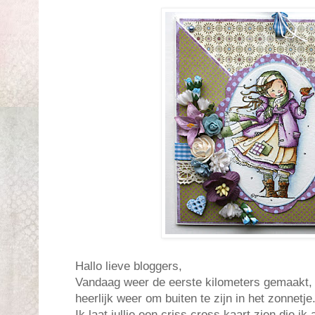
Hallo lieve bloggers,
Vandaag weer de eerste kilometers gemaakt,
heerlijk weer om buiten te zijn in het zonnetje
Ik laat jullie een criss cross kaart zien die i