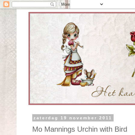
zaterdag 19 november 2011
Mo Mannings Urchin with Bird