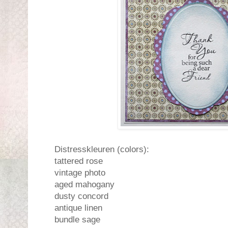
Distresskleuren (colors):
tattered rose
vintage photo
aged mahogany
dusty concord
antique linen
bundle sage