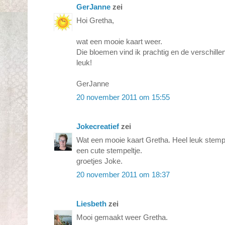
GerJanne
zei
Hoi Gretha,
wat een mooie kaart weer.
Die bloemen vind ik prachtig en de verschillen
leuk!
GerJanne
20 november 2011 om 15:55
Jokecreatief
zei
Wat een mooie kaart Gretha. Heel leuk stemp
een cute stempeltje.
groetjes Joke.
20 november 2011 om 18:37
Liesbeth
zei
Mooi gemaakt weer Gretha.