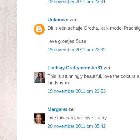
19 november 2011 om 23:31
Unknown
zei
Dit is een schatje Gretha, leuk model Prachtig
lieve groetjes Suze
19 november 2011 om 23:42
Lindsay Craftymonster81
zei
This is stunningly beautiful, love the colours a
Lindsay xx
19 november 2011 om 23:53
Margaret
zei
love this card, will give it a try
20 november 2011 om 05:42