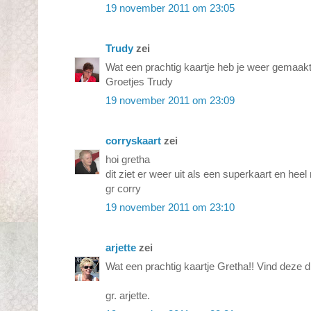
19 november 2011 om 23:05
Trudy
zei
Wat een prachtig kaartje heb je weer gemaak
Groetjes Trudy
19 november 2011 om 23:09
corryskaart
zei
hoi gretha
dit ziet er weer uit als een superkaart en heel
gr corry
19 november 2011 om 23:10
arjette
zei
Wat een prachtig kaartje Gretha!! Vind deze d
gr. arjette.