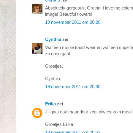
Absolutely gorgeous, Gretha! I love the color
image! Beautiful flowers!
19 november 2011 om 20:20
Cynthia
zei
Wat een mooie kaart weer en wat een super leu
zo open gaat.
Groetjes,
Cynthia
19 november 2011 om 20:30
Erika
zei
Jij gaat ook maar door zeg, alweer zo'n mooi 
Groetjes Erika
19 november 2011 om 20:52