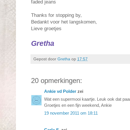
faded jeans
Thanks for stopping by,
Bedankt voor het langskomen,
Lieve groetjes
Gretha
Gepost door
Gretha
op
17:57
20 opmerkingen:
Ankie vd Polder
zei
Wat een supermooi kaartje. Leuk ook dat pa
Groetjes en een fijn weekend, Ankie
19 november 2011 om 18:11
Carla S.
zei