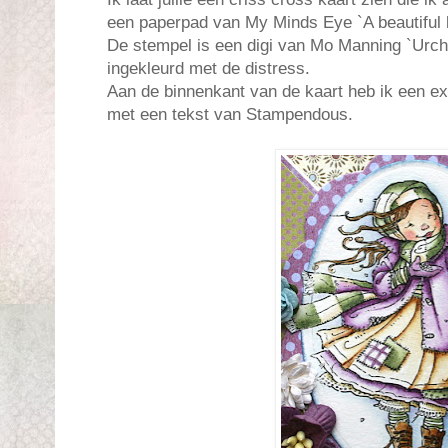
een paperpad van My Minds Eye `A beautiful l
De stempel is een digi van Mo Manning `Urchin
ingekleurd met de distress.
Aan de binnenkant van de kaart heb ik een e
met een tekst van Stampendous.